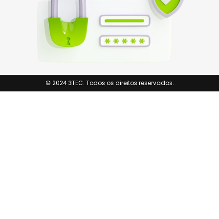
© 2024 3TEC. Todos os direitos reservados.