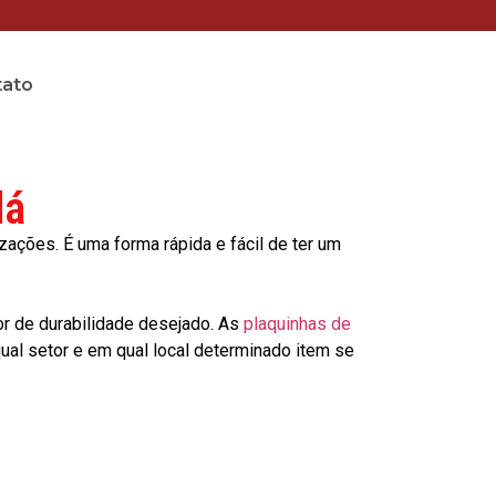
tato
dá
ções. É uma forma rápida e fácil de ter um
or de durabilidade desejado. As
plaquinhas de
al setor e em qual local determinado item se