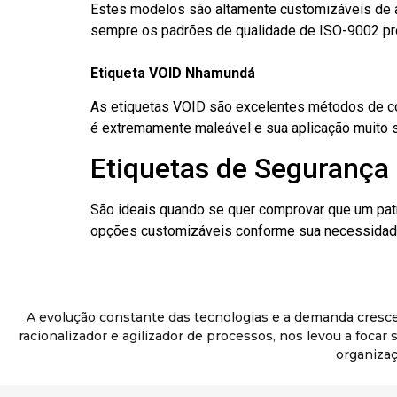
Estes modelos são altamente customizáveis de a
sempre os padrões de qualidade de ISO-9002 pr
Etiqueta VOID Nhamundá
As etiquetas VOID são excelentes métodos de cont
é extremamente maleável e sua aplicação muito 
Etiquetas de Segurança
São ideais quando se quer comprovar que um pat
opções customizáveis conforme sua necessidade
A evolução constante das tecnologias e a demanda cresc
racionalizador e agilizador de processos, nos levou a foca
organizaç