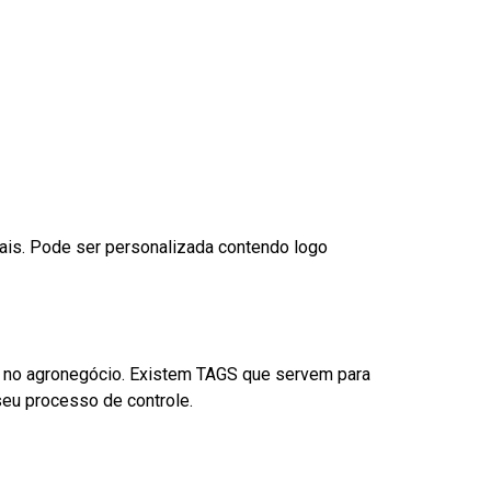
nais. Pode ser personalizada contendo logo
é no agronegócio. Existem TAGS que servem para
eu processo de controle.