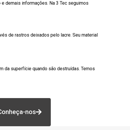
go e demais informações. Na 3 Tec seguimos
és de rastros deixados pelo lacre. Seu material
am da superfície quando são destruídas. Temos
Conheça-nos