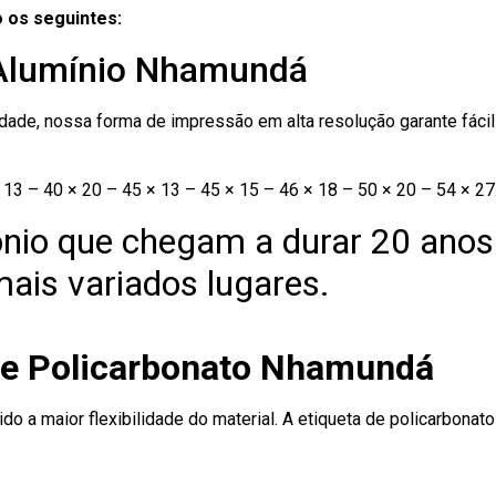
 os seguintes:
 Alumínio Nhamundá
ade, nossa forma de impressão em alta resolução garante fácil i
13 – 40 × 20 – 45 × 13 – 45 × 15 – 46 × 18 – 50 × 20 – 54 × 27
nio que chegam a durar 20 anos
ais variados lugares.
de Policarbonato Nhamundá
ido a maior flexibilidade do material. A etiqueta de policarbona