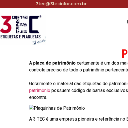
3tec@3tecinfor.com.br
P
A
placa de patrimônio
certamente é um dos maio
controle preciso de todo o patrimônio pertencent
Geralmente o material das etiquetas de patrimôni
patrimônio
possuem código de barras exclusivos p
encontra.
A 3 TEC é uma empresa pioneira e referência no Br