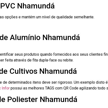
e PVC Nhamundá
ras opções e mantém um nível de qualidade semelhante.
o de Alumínio Nhamundá
dentificar seus produtos quando fornecidos aos seus clientes fi
r feita através de fita dupla-face ou rebite.
o de Cultivos Nhamundá
le de determinados itens deve ser rigoroso. Um exemplo disto 
 Infor
possui as melhores TAGS com QR Code agilizando todo s
 de Poliester Nhamundá