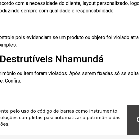
cordo com a necessidade do cliente, layout personalizado, lo
oduzindo sempre com qualidade e responsabilidade.
role pois evidenciam se um produto ou objeto foi violado atrav
simples.
 Destrutíveis Nhamundá
rimônio ou item foram violados. Após serem fixadas só se solt
. Confira.
ente pelo uso do código de barras como instrumento
r soluções completas para automatizar o patrimônio das
ões.