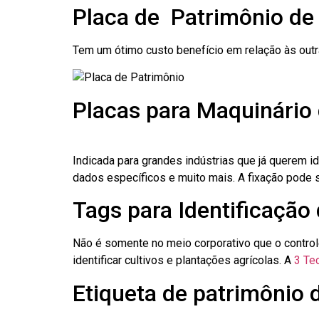
Placa de Patrimônio d
Tem um ótimo custo benefício em relação às out
Placas para Maquinári
Indicada para grandes indústrias que já querem i
dados específicos e muito mais. A fixação pode se
Tags para Identificaçã
Não é somente no meio corporativo que o contro
identificar cultivos e plantações agrícolas. A
3 Tec
Etiqueta de patrimônio