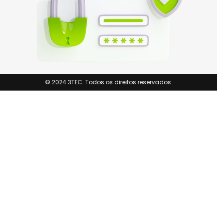
© 2024 3TEC. Todos os direitos reservados.