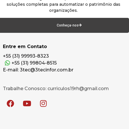
soluções completas para automatizar o patrimônio das
organizações.
Conheça-nos
Entre em Contato
+55 (31) 99993-8323
+55 (31) 99804-8515
E-mail: 3tec@3tecinfor.com.br
Trabalhe Conosco: curriculos19rh@gmail.com