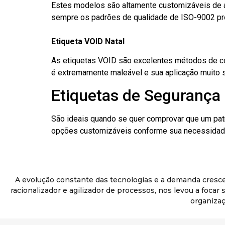
Estes modelos são altamente customizáveis de a
sempre os padrões de qualidade de ISO-9002 pr
Etiqueta VOID Natal
As etiquetas VOID são excelentes métodos de cont
é extremamente maleável e sua aplicação muito 
Etiquetas de Segurança 
São ideais quando se quer comprovar que um pat
opções customizáveis conforme sua necessidade
A evolução constante das tecnologias e a demanda cresc
racionalizador e agilizador de processos, nos levou a foca
organizaç