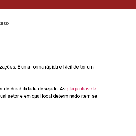
tato
ções. É uma forma rápida e fácil de ter um
or de durabilidade desejado. As
plaquinhas de
al setor e em qual local determinado item se