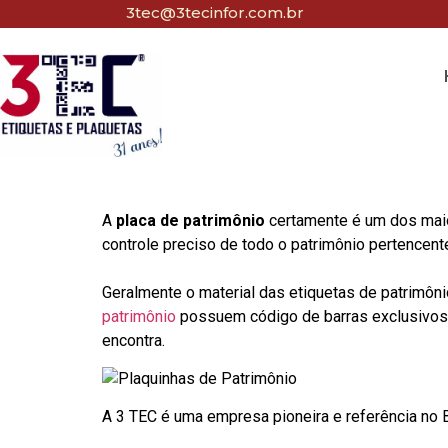
3tec@3tecinfor.com.br
A
placa de patrimônio
certamente é um dos maio
controle preciso de todo o patrimônio pertencent
Geralmente o material das etiquetas de patrimôni
patrimônio
possuem código de barras exclusivos p
encontra.
A 3 TEC é uma empresa pioneira e referência no Br