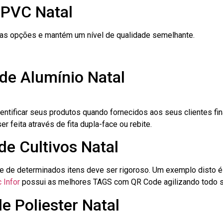
 PVC Natal
ras opções e mantém um nível de qualidade semelhante.
de Alumínio Natal
dentificar seus produtos quando fornecidos aos seus clientes fi
r feita através de fita dupla-face ou rebite.
de Cultivos Natal
le de determinados itens deve ser rigoroso. Um exemplo disto 
 Infor
possui as melhores TAGS com QR Code agilizando todo s
e Poliester Natal