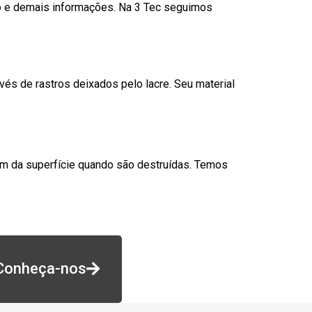
go e demais informações. Na 3 Tec seguimos
és de rastros deixados pelo lacre. Seu material
am da superfície quando são destruídas. Temos
Conheça-nos