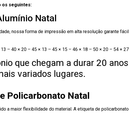
 os seguintes:
Alumínio Natal
ade, nossa forma de impressão em alta resolução garante fácil i
13 – 40 × 20 – 45 × 13 – 45 × 15 – 46 × 18 – 50 × 20 – 54 × 27
nio que chegam a durar 20 anos
ais variados lugares.
e Policarbonato Natal
ido a maior flexibilidade do material. A etiqueta de policarbona