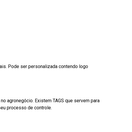
nais. Pode ser personalizada contendo logo
é no agronegócio. Existem TAGS que servem para
eu processo de controle.