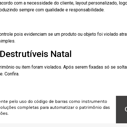
cordo com a necessidade do cliente, layout personalizado, lo
oduzindo sempre com qualidade e responsabilidade.
role pois evidenciam se um produto ou objeto foi violado atrav
simples.
Destrutíveis Natal
rimônio ou item foram violados. Após serem fixadas só se solt
. Confira.
ente pelo uso do código de barras como instrumento
r soluções completas para automatizar o patrimônio das
ões.