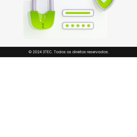
© 2024 3TEC. Todos os direitos reservados.