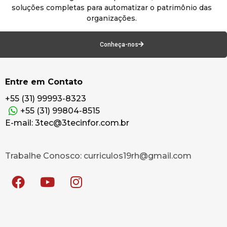
soluções completas para automatizar o patrimônio das
organizações.
Conheça-nos
Entre em Contato
+55 (31) 99993-8323
+55 (31) 99804-8515
E-mail: 3tec@3tecinfor.com.br
Trabalhe Conosco: curriculos19rh@gmail.com