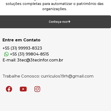
soluções completas para automatizar o patrimônio das
organizações.
Conheça-nos
Entre em Contato
+55 (31) 99993-8323
+55 (31) 99804-8515
E-mail: 3tec@3tecinfor.com.br
Trabalhe Conosco: curriculos19rh@gmail.com