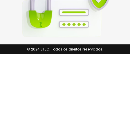
© 2024 3TEC. Todos os direitos reservados.