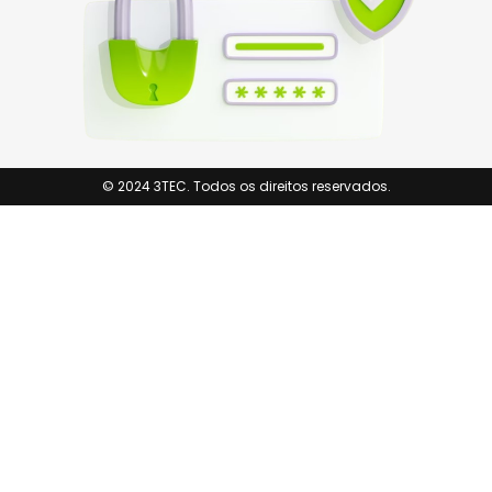
© 2024 3TEC. Todos os direitos reservados.