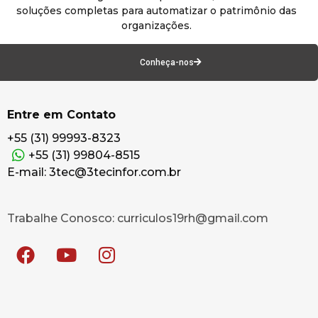
soluções completas para automatizar o patrimônio das
organizações.
Conheça-nos
Entre em Contato
+55 (31) 99993-8323
+55 (31) 99804-8515
E-mail: 3tec@3tecinfor.com.br
Trabalhe Conosco: curriculos19rh@gmail.com