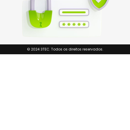
© 2024 3TEC. Todos os direitos reservados.