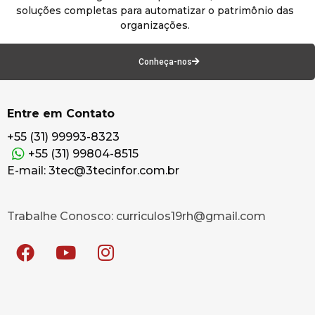
soluções completas para automatizar o patrimônio das
organizações.
Conheça-nos
Entre em Contato
+55 (31) 99993-8323
+55 (31) 99804-8515
E-mail: 3tec@3tecinfor.com.br
Trabalhe Conosco: curriculos19rh@gmail.com