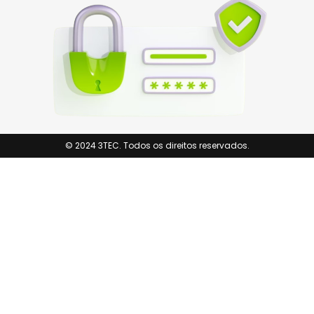
© 2024 3TEC. Todos os direitos reservados.