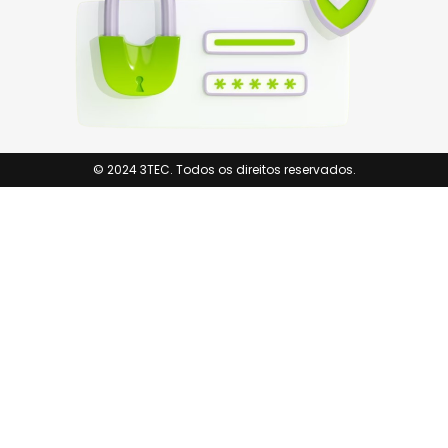
© 2024 3TEC. Todos os direitos reservados.