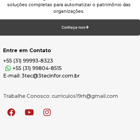
soluções completas para automatizar o patrimônio das
organizações.
Conheça-nos
Entre em Contato
+55 (31) 99993-8323
+55 (31) 99804-8515
E-mail: 3tec@3tecinfor.com.br
Trabalhe Conosco: curriculos19rh@gmail.com