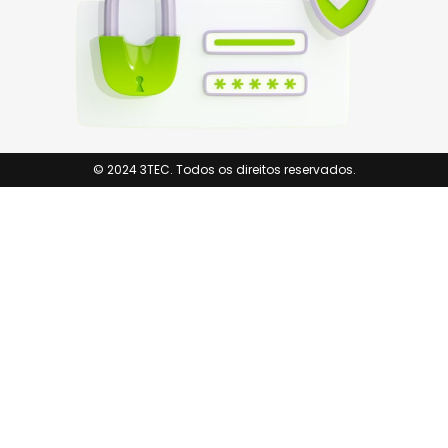
© 2024 3TEC. Todos os direitos reservados.