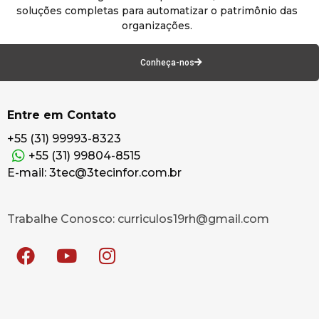
soluções completas para automatizar o patrimônio das
organizações.
Conheça-nos
Entre em Contato
+55 (31) 99993-8323
+55 (31) 99804-8515
E-mail: 3tec@3tecinfor.com.br
Trabalhe Conosco: curriculos19rh@gmail.com