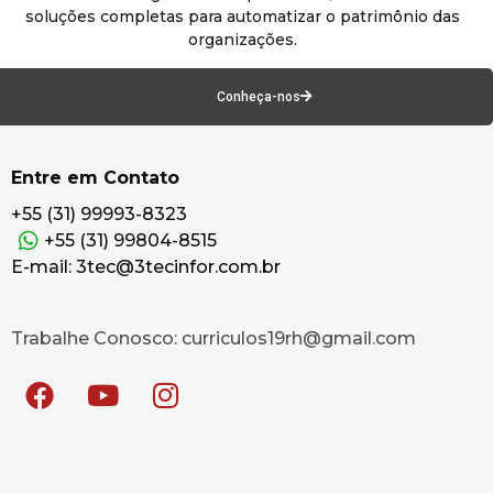
soluções completas para automatizar o patrimônio das
organizações.
Conheça-nos
Entre em Contato
+55 (31) 99993-8323
+55 (31) 99804-8515
E-mail: 3tec@3tecinfor.com.br
Trabalhe Conosco: curriculos19rh@gmail.com