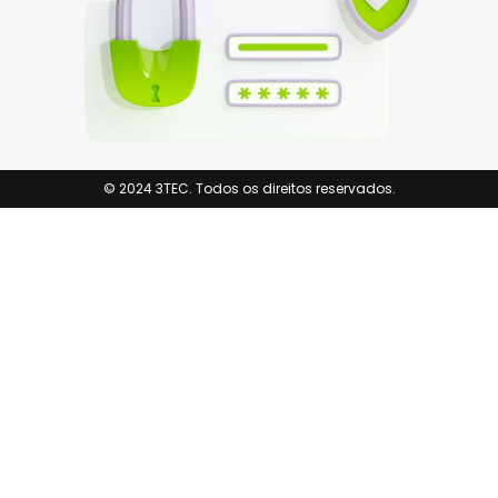
© 2024 3TEC. Todos os direitos reservados.