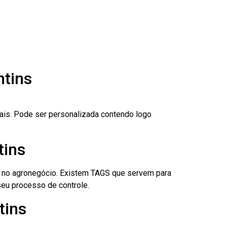
ntins
nais. Pode ser personalizada contendo logo
tins
é no agronegócio. Existem TAGS que servem para
eu processo de controle.
tins