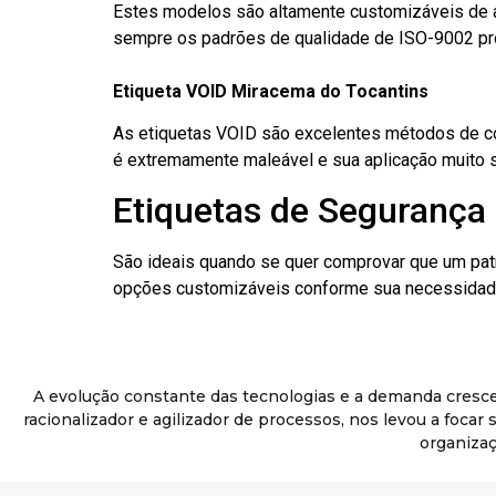
Estes modelos são altamente customizáveis de a
sempre os padrões de qualidade de ISO-9002 pr
Etiqueta VOID Miracema do Tocantins
As etiquetas VOID são excelentes métodos de cont
é extremamente maleável e sua aplicação muito 
Etiquetas de Segurança
São ideais quando se quer comprovar que um pat
opções customizáveis conforme sua necessidade
A evolução constante das tecnologias e a demanda cresc
racionalizador e agilizador de processos, nos levou a foca
organizaç