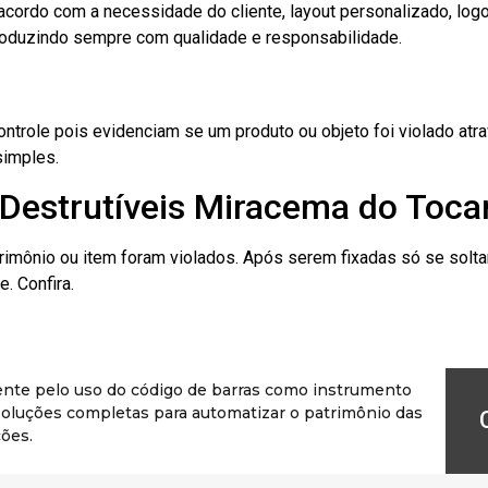
cordo com a necessidade do cliente, layout personalizado, lo
oduzindo sempre com qualidade e responsabilidade.
role pois evidenciam se um produto ou objeto foi violado atrav
simples.
 Destrutíveis Miracema do Toca
rimônio ou item foram violados. Após serem fixadas só se solt
. Confira.
ente pelo uso do código de barras como instrumento
r soluções completas para automatizar o patrimônio das
ões.