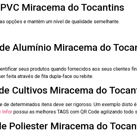
 PVC Miracema do Tocantins
ras opções e mantém um nível de qualidade semelhante.
 de Alumínio Miracema do Toca
dentificar seus produtos quando fornecidos aos seus clientes fi
r feita através de fita dupla-face ou rebite.
 de Cultivos Miracema do Tocan
le de determinados itens deve ser rigoroso. Um exemplo disto 
 Infor
possui as melhores TAGS com QR Code agilizando todo s
de Poliester Miracema do Tocan