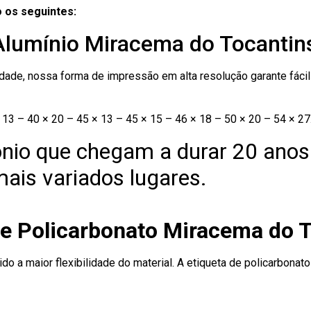
 os seguintes:
 Alumínio Miracema do Tocantin
ade, nossa forma de impressão em alta resolução garante fácil i
13 – 40 × 20 – 45 × 13 – 45 × 15 – 46 × 18 – 50 × 20 – 54 × 27
nio que chegam a durar 20 anos
ais variados lugares.
de Policarbonato Miracema do 
ido a maior flexibilidade do material. A etiqueta de policarbona