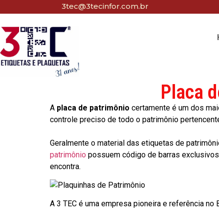
3tec@3tecinfor.com.br
Placa d
A
placa de patrimônio
certamente é um dos maio
controle preciso de todo o patrimônio pertencent
Geralmente o material das etiquetas de patrimôni
patrimônio
possuem código de barras exclusivos p
encontra.
A 3 TEC é uma empresa pioneira e referência no Br