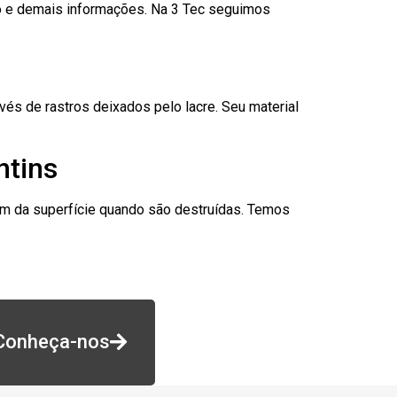
go e demais informações. Na 3 Tec seguimos
és de rastros deixados pelo lacre. Seu material
ntins
am da superfície quando são destruídas. Temos
Conheça-nos