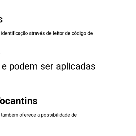
s
dentificação através de leitor de código de
.
 e podem ser aplicadas
Tocantins
to também oferece a possibilidade de