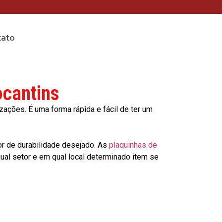
tato
ocantins
ções. É uma forma rápida e fácil de ter um
or de durabilidade desejado. As
plaquinhas de
al setor e em qual local determinado item se