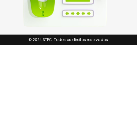
© 2024 3TEC. Todos os direitos reservados.