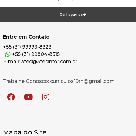
Conheça-nos
Entre em Contato
+55 (31) 99993-8323
+55 (31) 99804-8515
E-mail: 3tec@3tecinfor.com.br
Trabalhe Conosco: curriculos19rh@gmail.com
Mapa do Site