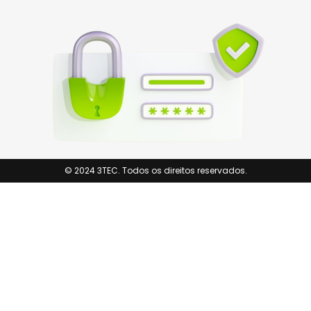
© 2024 3TEC. Todos os direitos reservados.