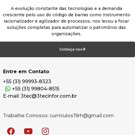
A evolução constante das tecnologias e a demanda
crescente pelo uso do código de barras como instrumento
racionalizador e agilizador de processos, nos levou a focar
soluções completas para automatizar o patrimônio das
organizações.
Conheça-nos
Entre em Contato
+55 (31) 99993-8323
+55 (31) 99804-8515
E-mail: 3tec@3tecinfor.com.br
Trabalhe Conosco: curriculos19rh@gmail.com