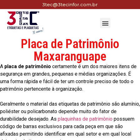
3tec@3tecinfor.com.br
Placa de Patrimônio
Maxaranguape
A
placa de patrimônio
certamente é um dos maiores itens de
segurança em grandes, pequenas e médias organizações. É
uma forma rápida e fácil de ter um controle preciso de todo o
patrimônio pertencente à organização.
Geralmente o material das etiquetas de patrimônio são alumínio,
poliéster ou policarbonato depende muito do fator de
durabilidade desejado. As
plaquinhas de patrimônio
possuem
código de barras exclusivos para cada peça em que são
afixadas permitindo identificar em qual setor e em qual local