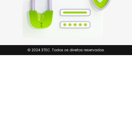
© 2024 3TEC. Todos os direitos reservados.