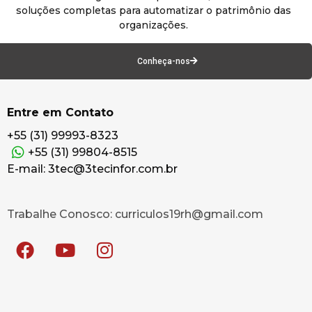
soluções completas para automatizar o patrimônio das
organizações.
Conheça-nos
Entre em Contato
+55 (31) 99993-8323
+55 (31) 99804-8515
E-mail: 3tec@3tecinfor.com.br
Trabalhe Conosco: curriculos19rh@gmail.com