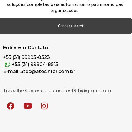
soluções completas para automatizar o patrimônio das
organizações.
Conheça-nos
Entre em Contato
+55 (31) 99993-8323
+55 (31) 99804-8515
E-mail: 3tec@3tecinfor.com.br
Trabalhe Conosco: curriculos19rh@gmail.com