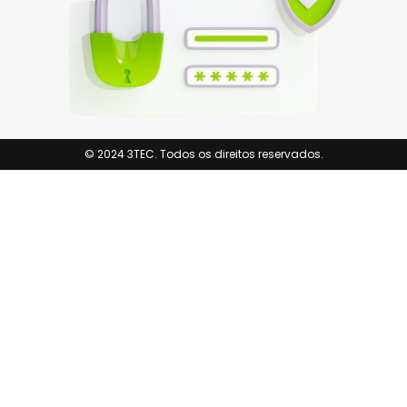
© 2024 3TEC. Todos os direitos reservados.