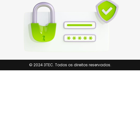
© 2024 3TEC. Todos os direitos reservados.