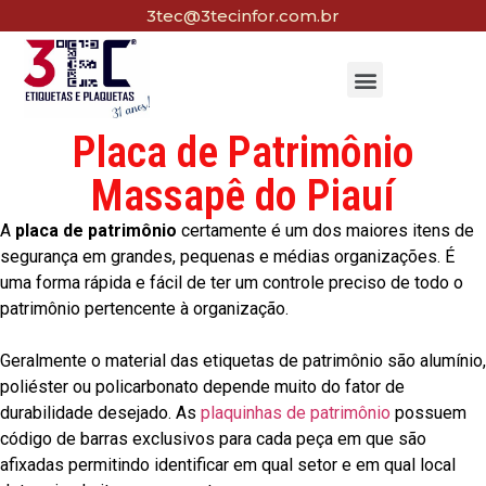
3tec@3tecinfor.com.br
Placa de Patrimônio
Massapê do Piauí
A
placa de patrimônio
certamente é um dos maiores itens de
segurança em grandes, pequenas e médias organizações. É
uma forma rápida e fácil de ter um controle preciso de todo o
patrimônio pertencente à organização.
Geralmente o material das etiquetas de patrimônio são alumínio,
poliéster ou policarbonato depende muito do fator de
durabilidade desejado. As
plaquinhas de patrimônio
possuem
código de barras exclusivos para cada peça em que são
afixadas permitindo identificar em qual setor e em qual local