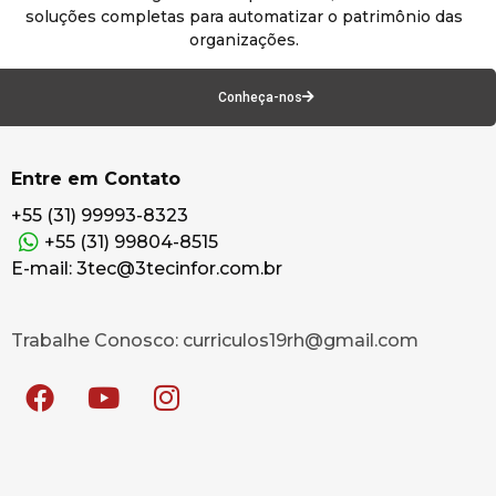
soluções completas para automatizar o patrimônio das
organizações.
Conheça-nos
Entre em Contato
+55 (31) 99993-8323
+55 (31) 99804-8515
E-mail: 3tec@3tecinfor.com.br
Trabalhe Conosco: curriculos19rh@gmail.com