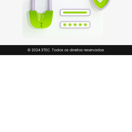
© 2024 3TEC. Todos os direitos reservados.