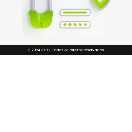
© 2024 3TEC. Todos os direitos reservados.