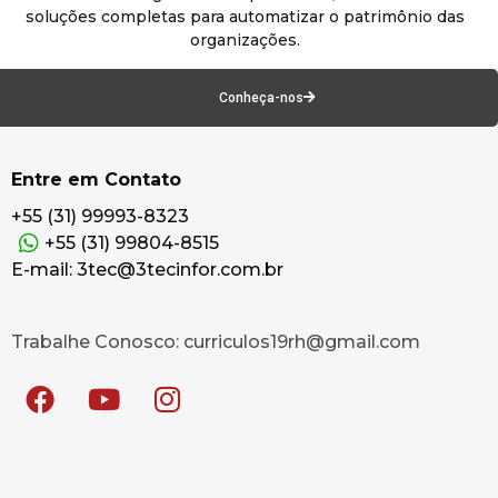
soluções completas para automatizar o patrimônio das
organizações.
Conheça-nos
Entre em Contato
+55 (31) 99993-8323
+55 (31) 99804-8515
E-mail: 3tec@3tecinfor.com.br
Trabalhe Conosco: curriculos19rh@gmail.com