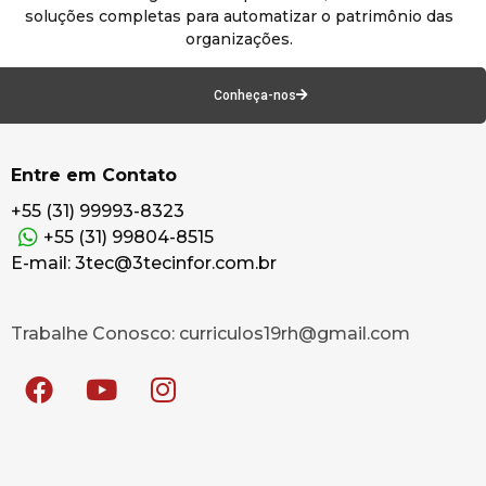
soluções completas para automatizar o patrimônio das
organizações.
Conheça-nos
Entre em Contato
+55 (31) 99993-8323
+55 (31) 99804-8515
E-mail: 3tec@3tecinfor.com.br
Trabalhe Conosco: curriculos19rh@gmail.com