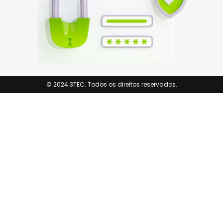
© 2024 3TEC. Todos os direitos reservados.