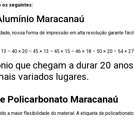
 os seguintes:
 Alumínio Maracanaú
ade, nossa forma de impressão em alta resolução garante fácil i
13 – 40 × 20 – 45 × 13 – 45 × 15 – 46 × 18 – 50 × 20 – 54 × 27
nio que chegam a durar 20 anos
ais variados lugares.
de Policarbonato Maracanaú
ido a maior flexibilidade do material. A etiqueta de policarbona