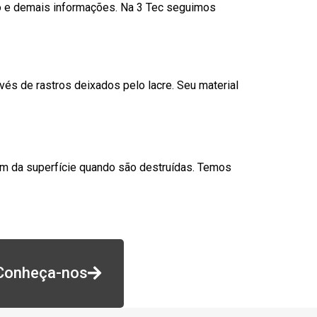
go e demais informações. Na 3 Tec seguimos
és de rastros deixados pelo lacre. Seu material
am da superfície quando são destruídas. Temos
Conheça-nos