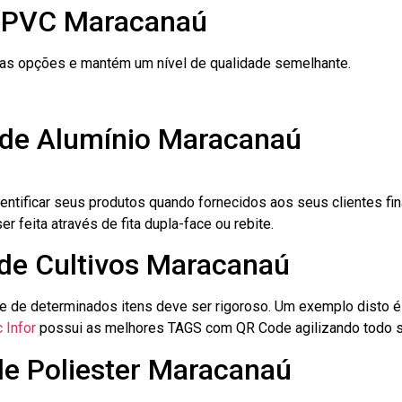
e PVC Maracanaú
ras opções e mantém um nível de qualidade semelhante.
 de Alumínio Maracanaú
dentificar seus produtos quando fornecidos aos seus clientes fi
r feita através de fita dupla-face ou rebite.
 de Cultivos Maracanaú
le de determinados itens deve ser rigoroso. Um exemplo disto 
 Infor
possui as melhores TAGS com QR Code agilizando todo s
de Poliester Maracanaú