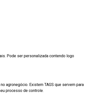
nais. Pode ser personalizada contendo logo
é no agronegócio. Existem TAGS que servem para
eu processo de controle.