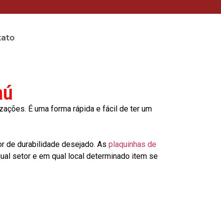
tato
aú
ções. É uma forma rápida e fácil de ter um
or de durabilidade desejado. As
plaquinhas de
al setor e em qual local determinado item se