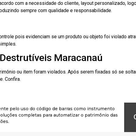
cordo com a necessidade do cliente, layout personalizado, lo
oduzindo sempre com qualidade e responsabilidade.
role pois evidenciam se um produto ou objeto foi violado atrav
simples.
 Destrutíveis Maracanaú
rimônio ou item foram violados. Após serem fixadas só se solt
. Confira.
ente pelo uso do código de barras como instrumento
r soluções completas para automatizar o patrimônio das
ões.