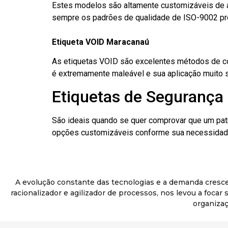
Estes modelos são altamente customizáveis de a
sempre os padrões de qualidade de ISO-9002 pr
Etiqueta VOID Maracanaú
As etiquetas VOID são excelentes métodos de cont
é extremamente maleável e sua aplicação muito 
Etiquetas de Segurança
São ideais quando se quer comprovar que um pat
opções customizáveis conforme sua necessidade
A evolução constante das tecnologias e a demanda cresc
racionalizador e agilizador de processos, nos levou a foca
organizaç