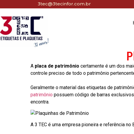
3tec@3tecinfor.com.br
P
A
placa de patrimônio
certamente é um dos maio
controle preciso de todo o patrimônio pertencent
Geralmente o material das etiquetas de patrimôni
patrimônio
possuem código de barras exclusivos p
encontra.
A 3 TEC é uma empresa pioneira e referência no Br