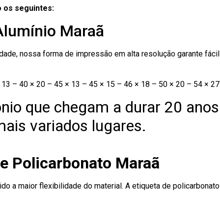
 os seguintes:
 Alumínio Maraã
ade, nossa forma de impressão em alta resolução garante fácil i
13 – 40 × 20 – 45 × 13 – 45 × 15 – 46 × 18 – 50 × 20 – 54 × 27
nio que chegam a durar 20 anos
ais variados lugares.
de Policarbonato Maraã
ido a maior flexibilidade do material. A etiqueta de policarbona