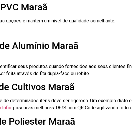
e PVC Maraã
ras opções e mantém um nível de qualidade semelhante.
 de Alumínio Maraã
dentificar seus produtos quando fornecidos aos seus clientes fi
r feita através de fita dupla-face ou rebite.
 de Cultivos Maraã
le de determinados itens deve ser rigoroso. Um exemplo disto 
 Infor
possui as melhores TAGS com QR Code agilizando todo s
de Poliester Maraã