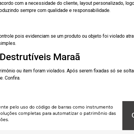
cordo com a necessidade do cliente, layout personalizado, lo
oduzindo sempre com qualidade e responsabilidade.
role pois evidenciam se um produto ou objeto foi violado atrav
simples.
Destrutíveis Maraã
rimônio ou item foram violados. Após serem fixadas só se solt
. Confira.
ente pelo uso do código de barras como instrumento
r soluções completas para automatizar o patrimônio das
ões.