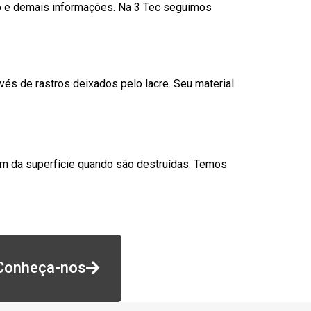
go e demais informações. Na 3 Tec seguimos
és de rastros deixados pelo lacre. Seu material
am da superfície quando são destruídas. Temos
Conheça-nos