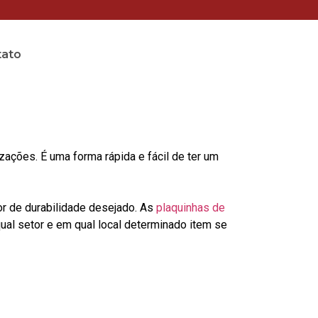
tato
ções. É uma forma rápida e fácil de ter um
or de durabilidade desejado. As
plaquinhas de
al setor e em qual local determinado item se