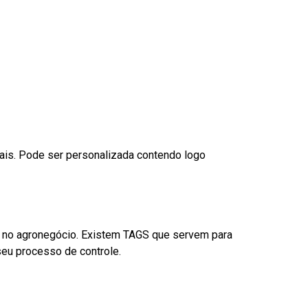
nais. Pode ser personalizada contendo logo
é no agronegócio. Existem TAGS que servem para
eu processo de controle.