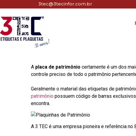
3tec@3tecinfor.com.br
A
placa de patrimônio
certamente é um dos maio
controle preciso de todo o patrimônio pertencent
Geralmente o material das etiquetas de patrimôni
patrimônio
possuem código de barras exclusivos p
encontra.
A 3 TEC é uma empresa pioneira e referência no Br