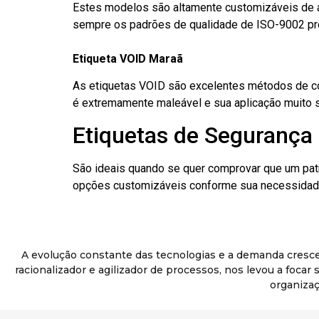
Estes modelos são altamente customizáveis de a
sempre os padrões de qualidade de ISO-9002 pr
Etiqueta VOID Maraã
As etiquetas VOID são excelentes métodos de cont
é extremamente maleável e sua aplicação muito 
Etiquetas de Segurança 
São ideais quando se quer comprovar que um pat
opções customizáveis conforme sua necessidade
A evolução constante das tecnologias e a demanda cresc
racionalizador e agilizador de processos, nos levou a foca
organizaç