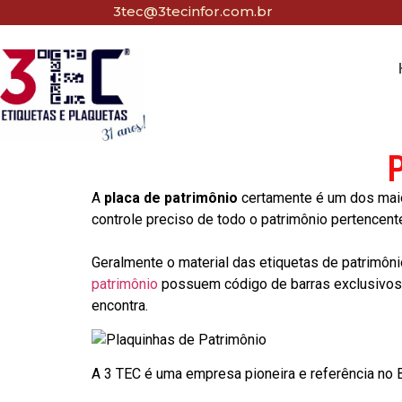
3tec@3tecinfor.com.br
A
placa de patrimônio
certamente é um dos maio
controle preciso de todo o patrimônio pertencent
Geralmente o material das etiquetas de patrimôni
patrimônio
possuem código de barras exclusivos p
encontra.
A 3 TEC é uma empresa pioneira e referência no Br