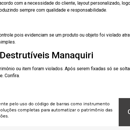
cordo com a necessidade do cliente, layout personalizado, lo
oduzindo sempre com qualidade e responsabilidade.
role pois evidenciam se um produto ou objeto foi violado atrav
simples.
Destrutíveis Manaquiri
rimônio ou item foram violados. Após serem fixadas só se solt
. Confira.
ente pelo uso do código de barras como instrumento
r soluções completas para automatizar o patrimônio das
ões.