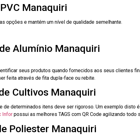
 PVC Manaquiri
ras opções e mantém um nível de qualidade semelhante.
 de Alumínio Manaquiri
dentificar seus produtos quando fornecidos aos seus clientes fi
r feita através de fita dupla-face ou rebite.
 de Cultivos Manaquiri
le de determinados itens deve ser rigoroso. Um exemplo disto 
 Infor
possui as melhores TAGS com QR Code agilizando todo s
de Poliester Manaquiri