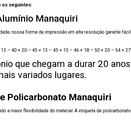
 os seguintes:
Alumínio Manaquiri
ade, nossa forma de impressão em alta resolução garante fácil i
13 – 40 × 20 – 45 × 13 – 45 × 15 – 46 × 18 – 50 × 20 – 54 × 27
nio que chegam a durar 20 anos
ais variados lugares.
de Policarbonato Manaquiri
ido a maior flexibilidade do material. A etiqueta de policarbona