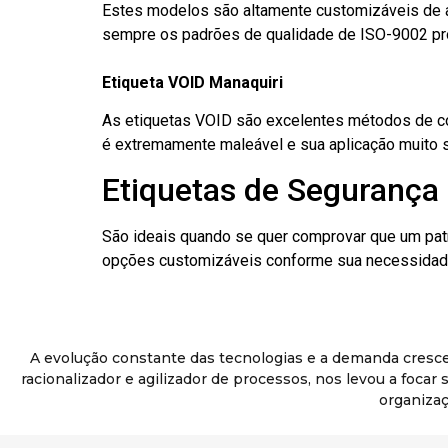
Estes modelos são altamente customizáveis de a
sempre os padrões de qualidade de ISO-9002 pr
Etiqueta VOID Manaquiri
As etiquetas VOID são excelentes métodos de cont
é extremamente maleável e sua aplicação muito 
Etiquetas de Segurança 
São ideais quando se quer comprovar que um pat
opções customizáveis conforme sua necessidade
A evolução constante das tecnologias e a demanda cresc
racionalizador e agilizador de processos, nos levou a foca
organizaç