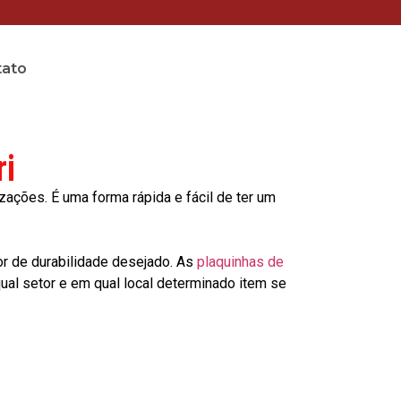
tato
i
ções. É uma forma rápida e fácil de ter um
or de durabilidade desejado. As
plaquinhas de
al setor e em qual local determinado item se