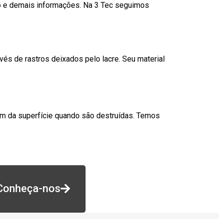
go e demais informações. Na 3 Tec seguimos
és de rastros deixados pelo lacre. Seu material
am da superfície quando são destruídas. Temos
Conheça-nos