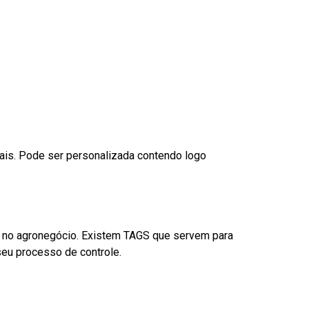
nais. Pode ser personalizada contendo logo
é no agronegócio. Existem TAGS que servem para
eu processo de controle.