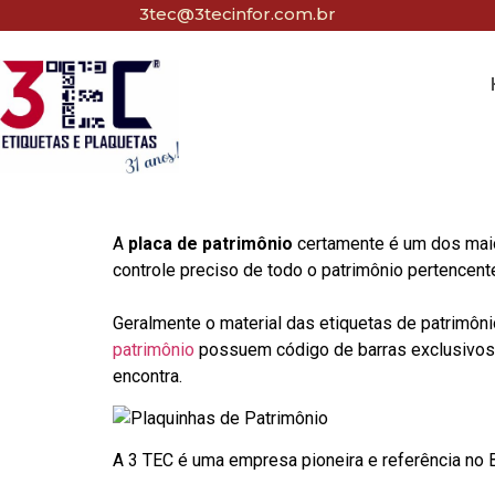
3tec@3tecinfor.com.br
A
placa de patrimônio
certamente é um dos maio
controle preciso de todo o patrimônio pertencent
Geralmente o material das etiquetas de patrimôni
patrimônio
possuem código de barras exclusivos p
encontra.
A 3 TEC é uma empresa pioneira e referência no Br