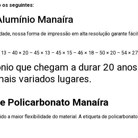
 os seguintes:
Alumínio Manaíra
ade, nossa forma de impressão em alta resolução garante fácil i
13 – 40 × 20 – 45 × 13 – 45 × 15 – 46 × 18 – 50 × 20 – 54 × 27
nio que chegam a durar 20 anos
ais variados lugares.
de Policarbonato Manaíra
ido a maior flexibilidade do material. A etiqueta de policarbona