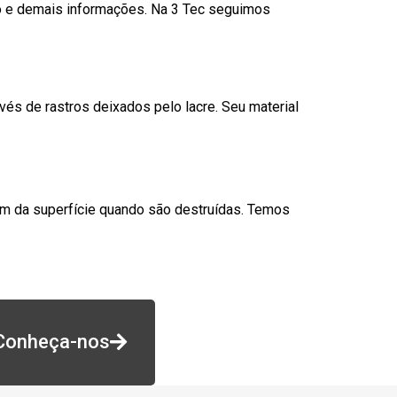
go e demais informações. Na 3 Tec seguimos
és de rastros deixados pelo lacre. Seu material
am da superfície quando são destruídas. Temos
Conheça-nos