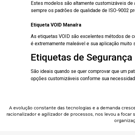
Estes modelos são altamente customizáveis de a
sempre os padrões de qualidade de ISO-9002 pr
Etiqueta VOID Manaíra
As etiquetas VOID são excelentes métodos de cont
é extremamente maleável e sua aplicação muito 
Etiquetas de Segurança 
São ideais quando se quer comprovar que um pat
opções customizáveis conforme sua necessidade
A evolução constante das tecnologias e a demanda cresc
racionalizador e agilizador de processos, nos levou a foca
organizaç