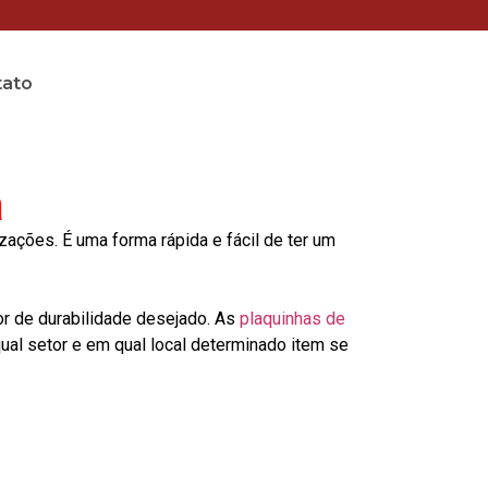
tato
a
ções. É uma forma rápida e fácil de ter um
or de durabilidade desejado. As
plaquinhas de
al setor e em qual local determinado item se