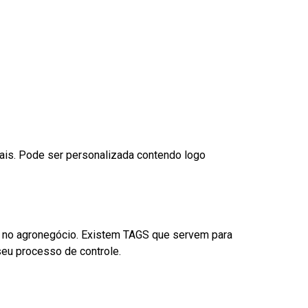
nais. Pode ser personalizada contendo logo
é no agronegócio. Existem TAGS que servem para
eu processo de controle.