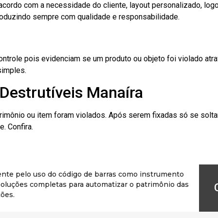
cordo com a necessidade do cliente, layout personalizado, lo
oduzindo sempre com qualidade e responsabilidade.
role pois evidenciam se um produto ou objeto foi violado atrav
simples.
Destrutíveis Manaíra
rimônio ou item foram violados. Após serem fixadas só se solt
. Confira.
ente pelo uso do código de barras como instrumento
r soluções completas para automatizar o patrimônio das
ões.