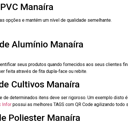
 PVC Manaíra
ras opções e mantém um nível de qualidade semelhante.
 de Alumínio Manaíra
dentificar seus produtos quando fornecidos aos seus clientes fi
r feita através de fita dupla-face ou rebite.
 de Cultivos Manaíra
le de determinados itens deve ser rigoroso. Um exemplo disto 
 Infor
possui as melhores TAGS com QR Code agilizando todo s
de Poliester Manaíra