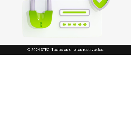
© 2024 3TEC. Todos os direitos reservados.