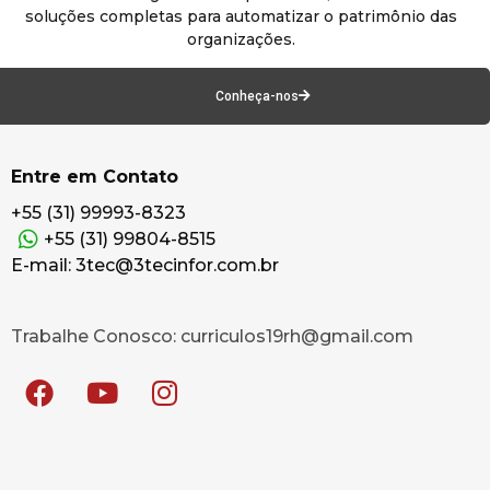
soluções completas para automatizar o patrimônio das
organizações.
Conheça-nos
Entre em Contato
+55 (31) 99993-8323
+55 (31) 99804-8515
E-mail: 3tec@3tecinfor.com.br
Trabalhe Conosco: curriculos19rh@gmail.com