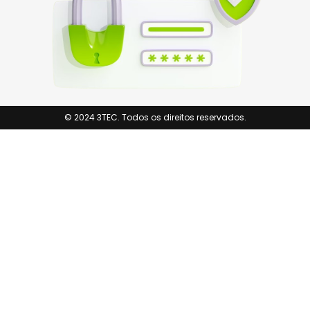
© 2024 3TEC. Todos os direitos reservados.