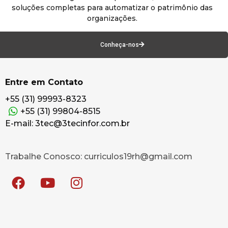
soluções completas para automatizar o patrimônio das
organizações.
Conheça-nos
Entre em Contato
+55 (31) 99993-8323
+55 (31) 99804-8515
E-mail: 3tec@3tecinfor.com.br
Trabalhe Conosco: curriculos19rh@gmail.com