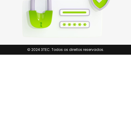
© 2024 3TEC. Todos os direitos reservados.