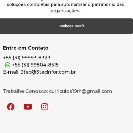
soluções completas para automatizar o patrimônio das
organizações.
Conheça-nos
Entre em Contato
+55 (31) 99993-8323
+55 (31) 99804-8515
E-mail: 3tec@3tecinfor.com.br
Trabalhe Conosco: curriculos19rh@gmail.com