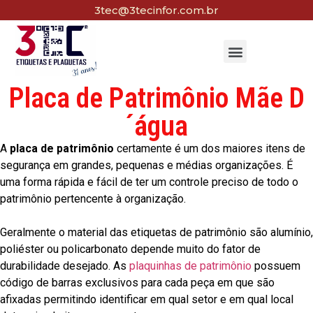
3tec@3tecinfor.com.br
Placa de Patrimônio Mãe D
´água
A
placa de patrimônio
certamente é um dos maiores itens de
segurança em grandes, pequenas e médias organizações. É
uma forma rápida e fácil de ter um controle preciso de todo o
patrimônio pertencente à organização.
Geralmente o material das etiquetas de patrimônio são alumínio,
poliéster ou policarbonato depende muito do fator de
durabilidade desejado. As
plaquinhas de patrimônio
possuem
código de barras exclusivos para cada peça em que são
afixadas permitindo identificar em qual setor e em qual local