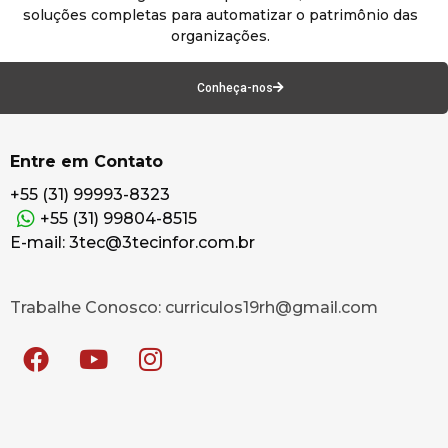
soluções completas para automatizar o patrimônio das
organizações.
Conheça-nos
Entre em Contato
+55 (31) 99993-8323
+55 (31) 99804-8515
E-mail: 3tec@3tecinfor.com.br
Trabalhe Conosco: curriculos19rh@gmail.com