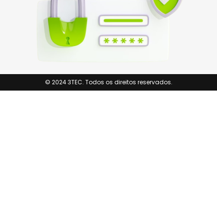
© 2024 3TEC. Todos os direitos reservados.