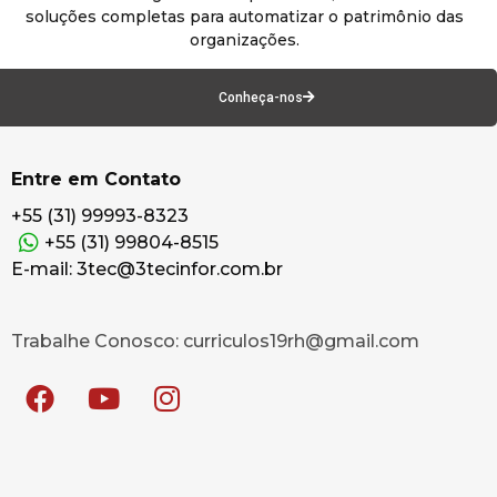
soluções completas para automatizar o patrimônio das
organizações.
Conheça-nos
Entre em Contato
+55 (31) 99993-8323
+55 (31) 99804-8515
E-mail: 3tec@3tecinfor.com.br
Trabalhe Conosco: curriculos19rh@gmail.com