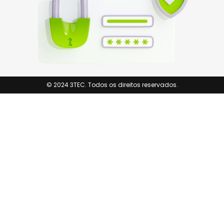
© 2024 3TEC. Todos os direitos reservados.