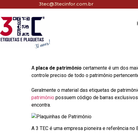
3tec@3tecinfor.com.br
A
placa de patrimônio
certamente é um dos maio
controle preciso de todo o patrimônio pertencent
Geralmente o material das etiquetas de patrimôni
patrimônio
possuem código de barras exclusivos p
encontra.
A 3 TEC é uma empresa pioneira e referência no Br