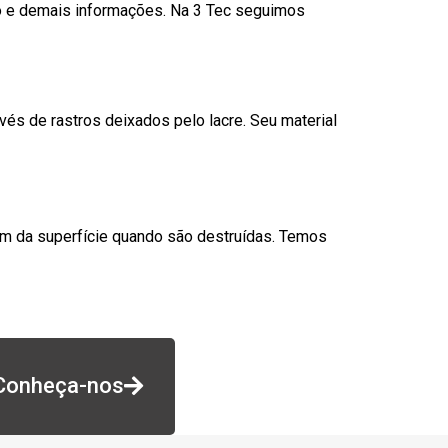
go e demais informações. Na 3 Tec seguimos
és de rastros deixados pelo lacre. Seu material
am da superfície quando são destruídas. Temos
Conheça-nos