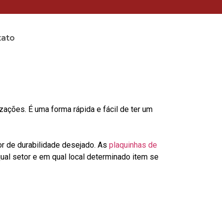
tato
ções. É uma forma rápida e fácil de ter um
or de durabilidade desejado. As
plaquinhas de
al setor e em qual local determinado item se