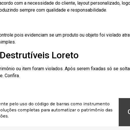
cordo com a necessidade do cliente, layout personalizado, lo
oduzindo sempre com qualidade e responsabilidade.
role pois evidenciam se um produto ou objeto foi violado atrav
simples.
Destrutíveis Loreto
rimônio ou item foram violados. Após serem fixadas só se solt
. Confira.
ente pelo uso do código de barras como instrumento
r soluções completas para automatizar o patrimônio das
ões.