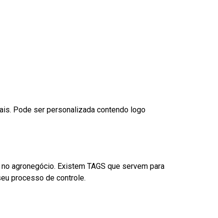
nais. Pode ser personalizada contendo logo
é no agronegócio. Existem TAGS que servem para
eu processo de controle.