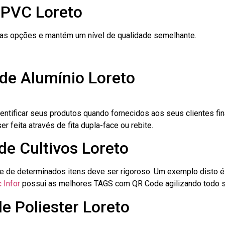
 PVC Loreto
ras opções e mantém um nível de qualidade semelhante.
de Alumínio Loreto
dentificar seus produtos quando fornecidos aos seus clientes fi
r feita através de fita dupla-face ou rebite.
de Cultivos Loreto
le de determinados itens deve ser rigoroso. Um exemplo disto 
 Infor
possui as melhores TAGS com QR Code agilizando todo s
e Poliester Loreto