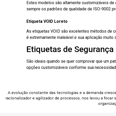
Estes modelos são altamente customizáveis de a
sempre os padrões de qualidade de ISO-9002 pr
Etiqueta VOID Loreto
As etiquetas VOID são excelentes métodos de cont
é extremamente maleável e sua aplicação muito 
Etiquetas de Segurança 
São ideais quando se quer comprovar que um pat
opções customizáveis conforme sua necessidade
A evolução constante das tecnologias e a demanda cresc
racionalizador e agilizador de processos, nos levou a foca
organizaç