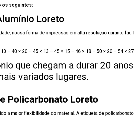
 os seguintes:
Alumínio Loreto
ade, nossa forma de impressão em alta resolução garante fácil i
13 – 40 × 20 – 45 × 13 – 45 × 15 – 46 × 18 – 50 × 20 – 54 × 27
nio que chegam a durar 20 anos
ais variados lugares.
e Policarbonato Loreto
ido a maior flexibilidade do material. A etiqueta de policarbona