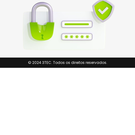
© 2024 3TEC. Todos os direitos reservados.