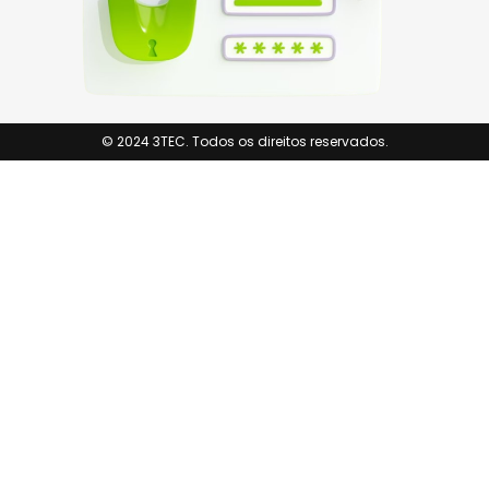
© 2024 3TEC. Todos os direitos reservados.