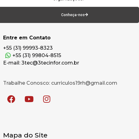
Conheça-nos
Entre em Contato
+55 (31) 99993-8323
+55 (31) 99804-8515
E-mail: 3tec@3tecinfor.com.br
Trabalhe Conosco: curriculos19rh@gmail.com
Mapa do Site