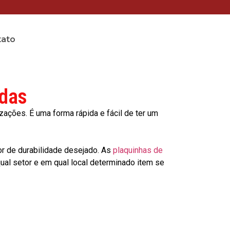
tato
adas
ções. É uma forma rápida e fácil de ter um
or de durabilidade desejado. As
plaquinhas de
al setor e em qual local determinado item se