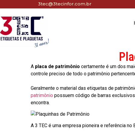
3tec@3tecinfor.com.br
Pla
A
placa de patrimônio
certamente é um dos maio
controle preciso de todo o patrimônio pertencent
Geralmente o material das etiquetas de patrimôni
patrimônio
possuem código de barras exclusivos p
encontra.
A 3 TEC é uma empresa pioneira e referência no Br