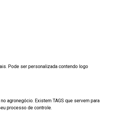
nais. Pode ser personalizada contendo logo
é no agronegócio. Existem TAGS que servem para
eu processo de controle.