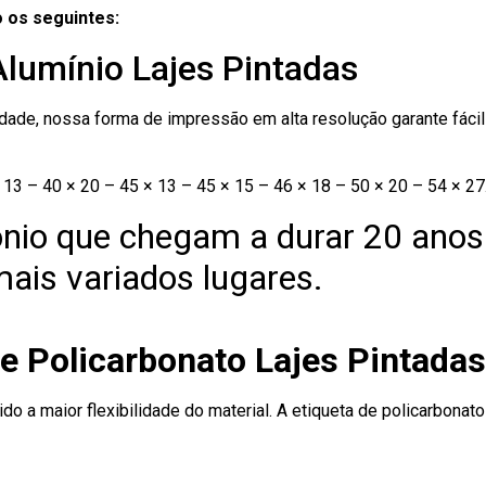
 os seguintes:
Alumínio Lajes Pintadas
ade, nossa forma de impressão em alta resolução garante fácil i
13 – 40 × 20 – 45 × 13 – 45 × 15 – 46 × 18 – 50 × 20 – 54 × 27
nio que chegam a durar 20 anos
ais variados lugares.
e Policarbonato Lajes Pintadas
ido a maior flexibilidade do material. A etiqueta de policarbona