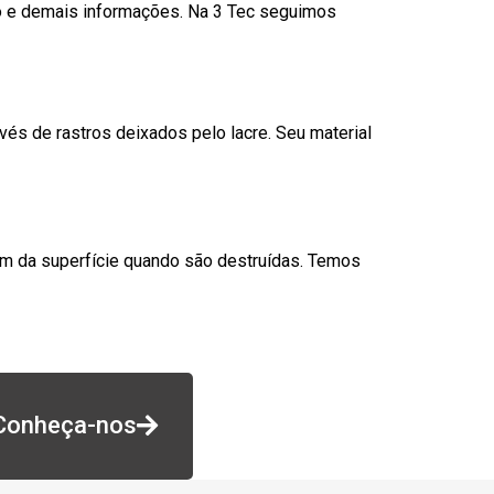
go e demais informações. Na 3 Tec seguimos
és de rastros deixados pelo lacre. Seu material
am da superfície quando são destruídas. Temos
Conheça-nos