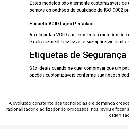
Estes modelos são altamente customizáveis de a
sempre os padrões de qualidade de ISO-9002 pr
Etiqueta VOID Lajes Pintadas
As etiquetas VOID são excelentes métodos de cont
é extremamente maleável e sua aplicação muito 
Etiquetas de Segurança 
São ideais quando se quer comprovar que um pat
opções customizáveis conforme sua necessidade
A evolução constante das tecnologias e a demanda cresc
racionalizador e agilizador de processos, nos levou a foca
organizaç