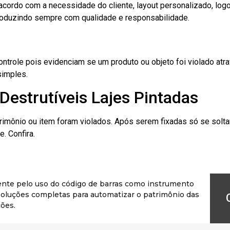
cordo com a necessidade do cliente, layout personalizado, lo
oduzindo sempre com qualidade e responsabilidade.
role pois evidenciam se um produto ou objeto foi violado atrav
simples.
Destrutíveis Lajes Pintadas
rimônio ou item foram violados. Após serem fixadas só se solt
. Confira.
ente pelo uso do código de barras como instrumento
r soluções completas para automatizar o patrimônio das
ões.