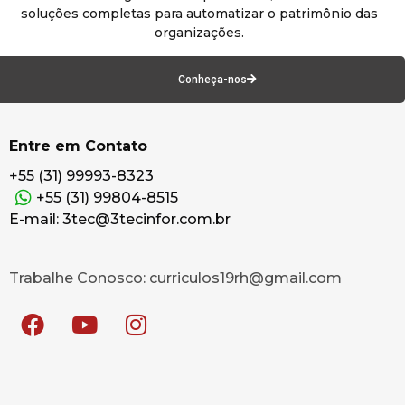
soluções completas para automatizar o patrimônio das
organizações.
Conheça-nos
Entre em Contato
+55 (31) 99993-8323
+55 (31) 99804-8515
E-mail: 3tec@3tecinfor.com.br
Trabalhe Conosco: curriculos19rh@gmail.com