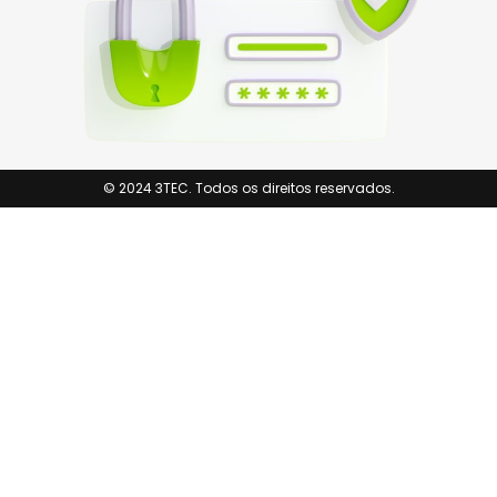
© 2024 3TEC. Todos os direitos reservados.