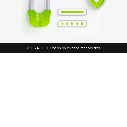
© 2024 3TEC. Todos os direitos reservados.