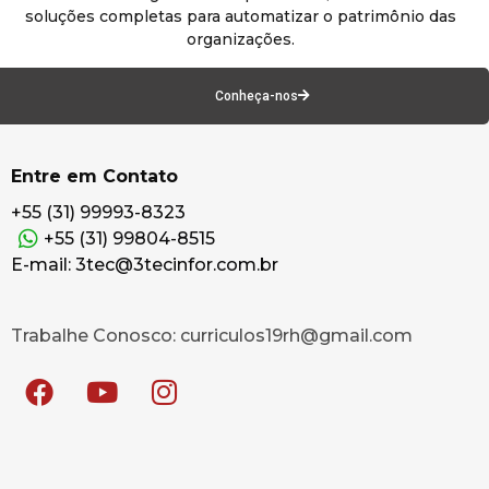
soluções completas para automatizar o patrimônio das
organizações.
Conheça-nos
Entre em Contato
+55 (31) 99993-8323
+55 (31) 99804-8515
E-mail: 3tec@3tecinfor.com.br
Trabalhe Conosco: curriculos19rh@gmail.com