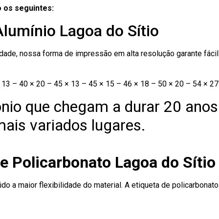
 os seguintes:
Alumínio Lagoa do Sítio
ade, nossa forma de impressão em alta resolução garante fácil i
13 – 40 × 20 – 45 × 13 – 45 × 15 – 46 × 18 – 50 × 20 – 54 × 27
nio que chegam a durar 20 anos
ais variados lugares.
e Policarbonato Lagoa do Sítio
ido a maior flexibilidade do material. A etiqueta de policarbona