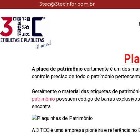
3tec@3tecinfor.com.br
Pla
A
placa de patrimônio
certamente é um dos maio
controle preciso de todo o patrimônio pertencent
Geralmente o material das etiquetas de patrimôni
patrimônio
possuem código de barras exclusivos p
encontra.
A 3 TEC é uma empresa pioneira e referência no Br