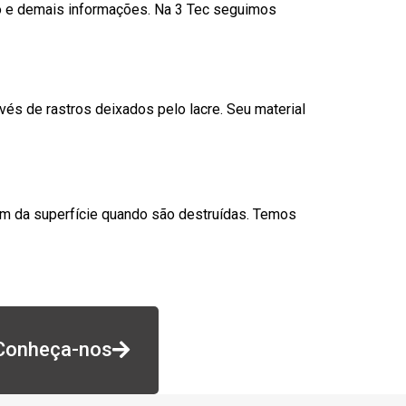
go e demais informações. Na 3 Tec seguimos
és de rastros deixados pelo lacre. Seu material
am da superfície quando são destruídas. Temos
Conheça-nos