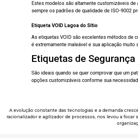
Estes modelos são altamente customizáveis de a
sempre os padrões de qualidade de ISO-9002 pr
Etiqueta VOID Lagoa do Sítio
As etiquetas VOID são excelentes métodos de cont
é extremamente maleável e sua aplicação muito 
Etiquetas de Segurança 
São ideais quando se quer comprovar que um pat
opções customizáveis conforme sua necessidade
A evolução constante das tecnologias e a demanda cresc
racionalizador e agilizador de processos, nos levou a foca
organizaç