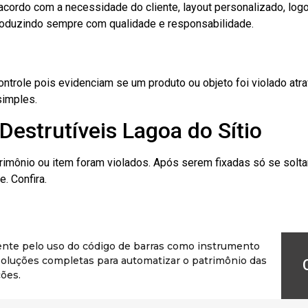
cordo com a necessidade do cliente, layout personalizado, lo
oduzindo sempre com qualidade e responsabilidade.
role pois evidenciam se um produto ou objeto foi violado atrav
simples.
Destrutíveis Lagoa do Sítio
rimônio ou item foram violados. Após serem fixadas só se solt
. Confira.
ente pelo uso do código de barras como instrumento
r soluções completas para automatizar o patrimônio das
ões.