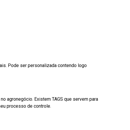
nais. Pode ser personalizada contendo logo
é no agronegócio. Existem TAGS que servem para
eu processo de controle.