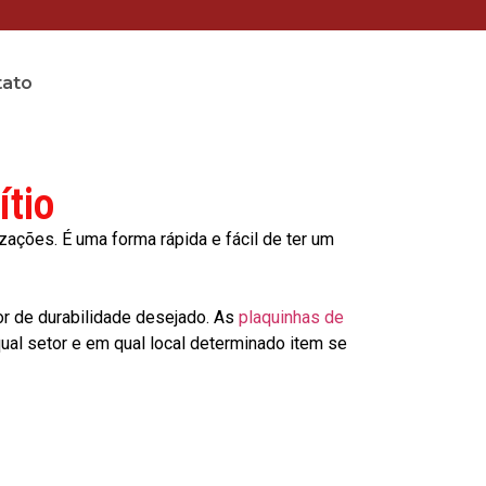
tato
ítio
ções. É uma forma rápida e fácil de ter um
or de durabilidade desejado. As
plaquinhas de
al setor e em qual local determinado item se