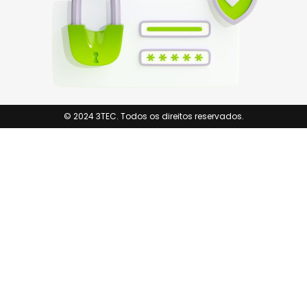
© 2024 3TEC. Todos os direitos reservados.