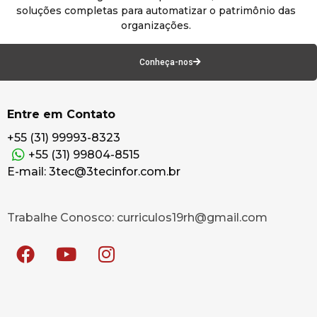
soluções completas para automatizar o patrimônio das
organizações.
Conheça-nos
Entre em Contato
+55 (31) 99993-8323
+55 (31) 99804-8515
E-mail: 3tec@3tecinfor.com.br
Trabalhe Conosco: curriculos19rh@gmail.com