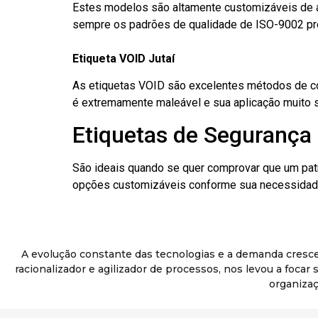
Estes modelos são altamente customizáveis de a
sempre os padrões de qualidade de ISO-9002 pr
Etiqueta VOID Jutaí
As etiquetas VOID são excelentes métodos de cont
é extremamente maleável e sua aplicação muito 
Etiquetas de Segurança 
São ideais quando se quer comprovar que um pat
opções customizáveis conforme sua necessidade
A evolução constante das tecnologias e a demanda cresc
racionalizador e agilizador de processos, nos levou a foca
organizaç