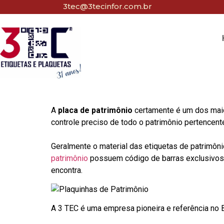
3tec@3tecinfor.com.br
A
placa de patrimônio
certamente é um dos maio
controle preciso de todo o patrimônio pertencent
Geralmente o material das etiquetas de patrimôni
patrimônio
possuem código de barras exclusivos p
encontra.
A 3 TEC é uma empresa pioneira e referência no Br