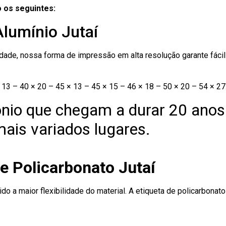
 os seguintes:
Alumínio Jutaí
ade, nossa forma de impressão em alta resolução garante fácil i
13 – 40 × 20 – 45 × 13 – 45 × 15 – 46 × 18 – 50 × 20 – 54 × 27
nio que chegam a durar 20 anos
ais variados lugares.
e Policarbonato Jutaí
ido a maior flexibilidade do material. A etiqueta de policarbona