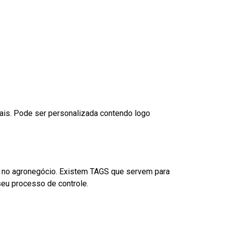
nais. Pode ser personalizada contendo logo
é no agronegócio. Existem TAGS que servem para
eu processo de controle.