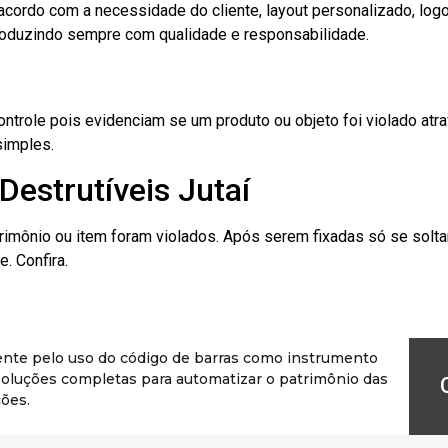
cordo com a necessidade do cliente, layout personalizado, lo
oduzindo sempre com qualidade e responsabilidade.
role pois evidenciam se um produto ou objeto foi violado atrav
simples.
Destrutíveis Jutaí
rimônio ou item foram violados. Após serem fixadas só se solt
. Confira.
ente pelo uso do código de barras como instrumento
r soluções completas para automatizar o patrimônio das
ões.