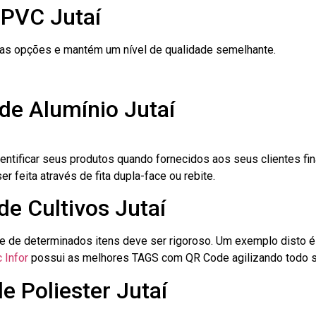
 PVC Jutaí
ras opções e mantém um nível de qualidade semelhante.
de Alumínio Jutaí
dentificar seus produtos quando fornecidos aos seus clientes fi
r feita através de fita dupla-face ou rebite.
de Cultivos Jutaí
le de determinados itens deve ser rigoroso. Um exemplo disto 
 Infor
possui as melhores TAGS com QR Code agilizando todo s
e Poliester Jutaí