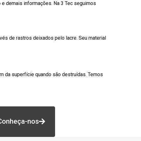
go e demais informações. Na 3 Tec seguimos
és de rastros deixados pelo lacre. Seu material
am da superfície quando são destruídas. Temos
Conheça-nos