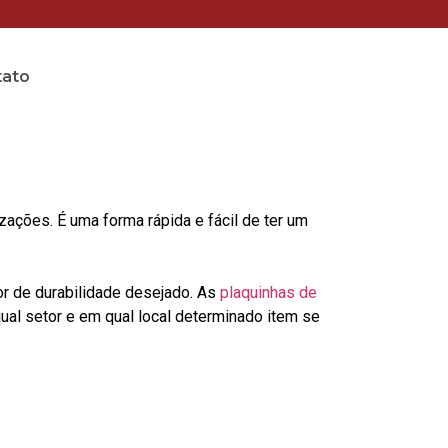
tato
ções. É uma forma rápida e fácil de ter um
or de durabilidade desejado. As
plaquinhas de
al setor e em qual local determinado item se