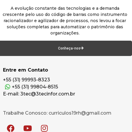
A evolução constante das tecnologias e a demanda
crescente pelo uso do código de barras como instrumento
racionalizador e agilizador de processos, nos levou a focar
soluções completas para automatizar o patrimônio das
organizações.
Conheça-nos
Entre em Contato
+55 (31) 99993-8323
+55 (31) 99804-8515
E-mail: 3tec@3tecinfor.com.br
Trabalhe Conosco: curriculos19rh@gmail.com