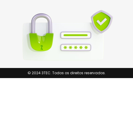
© 2024 3TEC. Todos os direitos reservados.