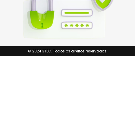
© 2024 3TEC. Todos os direitos reservados.