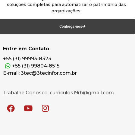
soluções completas para automatizar o patrimônio das
organizações.
Conheça-nos
Entre em Contato
+55 (31) 99993-8323
+55 (31) 99804-8515
E-mail: 3tec@3tecinfor.com.br
Trabalhe Conosco: curriculos19rh@gmail.com