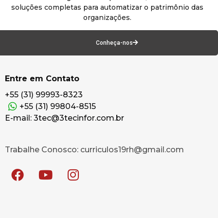
soluções completas para automatizar o patrimônio das
organizações.
Conheça-nos
Entre em Contato
+55 (31) 99993-8323
+55 (31) 99804-8515
E-mail: 3tec@3tecinfor.com.br
Trabalhe Conosco: curriculos19rh@gmail.com