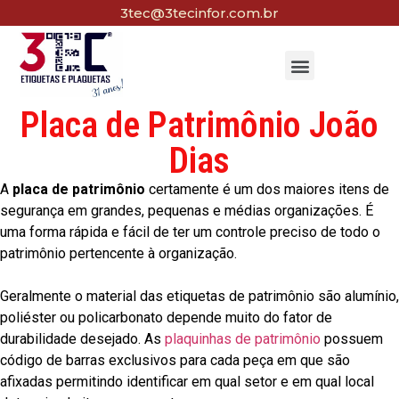
3tec@3tecinfor.com.br
Placa de Patrimônio João
Dias
A
placa de patrimônio
certamente é um dos maiores itens de
segurança em grandes, pequenas e médias organizações. É
uma forma rápida e fácil de ter um controle preciso de todo o
patrimônio pertencente à organização.
Geralmente o material das etiquetas de patrimônio são alumínio,
poliéster ou policarbonato depende muito do fator de
durabilidade desejado. As
plaquinhas de patrimônio
possuem
código de barras exclusivos para cada peça em que são
afixadas permitindo identificar em qual setor e em qual local