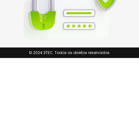
© 2024 3TEC. Todos os direitos reservados.