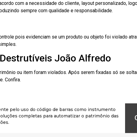
cordo com a necessidade do cliente, layout personalizado, lo
oduzindo sempre com qualidade e responsabilidade.
role pois evidenciam se um produto ou objeto foi violado atrav
simples.
Destrutíveis João Alfredo
rimônio ou item foram violados. Após serem fixadas só se solt
. Confira.
ente pelo uso do código de barras como instrumento
r soluções completas para automatizar o patrimônio das
ões.