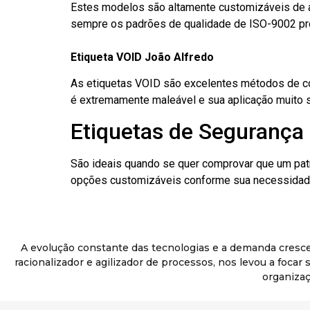
Estes modelos são altamente customizáveis de a
sempre os padrões de qualidade de ISO-9002 pr
Etiqueta VOID João Alfredo
As etiquetas VOID são excelentes métodos de cont
é extremamente maleável e sua aplicação muito 
Etiquetas de Segurança 
São ideais quando se quer comprovar que um pat
opções customizáveis conforme sua necessidade
A evolução constante das tecnologias e a demanda cresc
racionalizador e agilizador de processos, nos levou a foca
organizaç