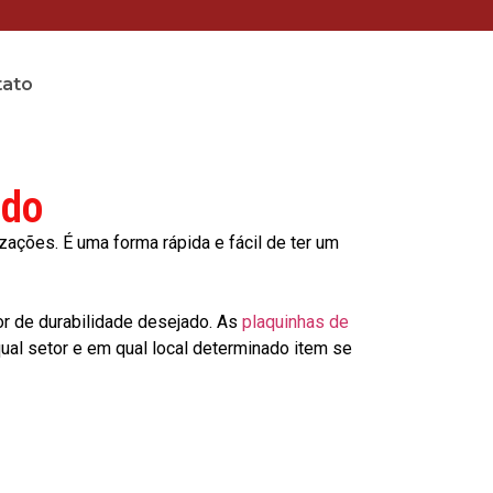
tato
edo
ções. É uma forma rápida e fácil de ter um
or de durabilidade desejado. As
plaquinhas de
al setor e em qual local determinado item se