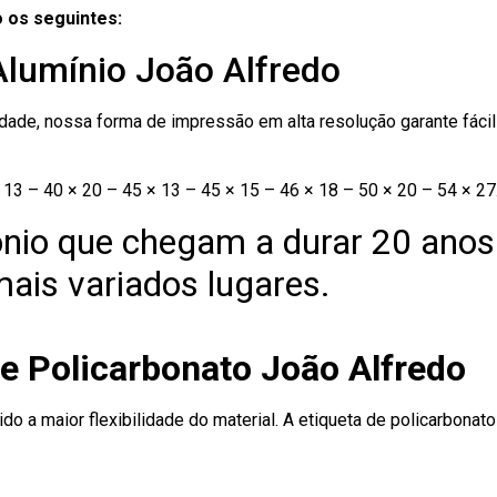
 os seguintes:
Alumínio João Alfredo
ade, nossa forma de impressão em alta resolução garante fácil i
13 – 40 × 20 – 45 × 13 – 45 × 15 – 46 × 18 – 50 × 20 – 54 × 27
nio que chegam a durar 20 anos
ais variados lugares.
e Policarbonato João Alfredo
ido a maior flexibilidade do material. A etiqueta de policarbona