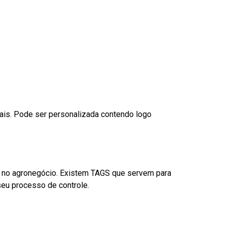
nais. Pode ser personalizada contendo logo
é no agronegócio. Existem TAGS que servem para
eu processo de controle.