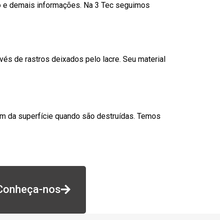
go e demais informações. Na 3 Tec seguimos
és de rastros deixados pelo lacre. Seu material
am da superfície quando são destruídas. Temos
Conheça-nos