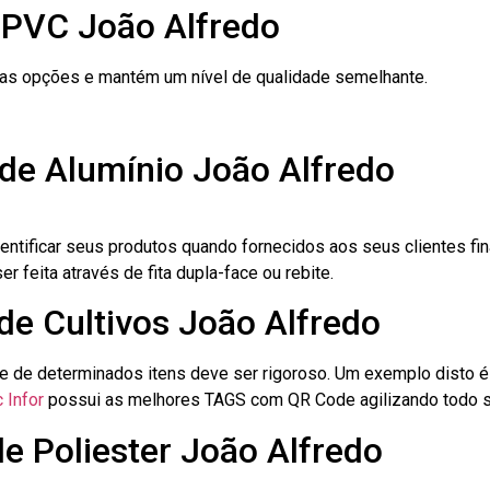
 PVC João Alfredo
ras opções e mantém um nível de qualidade semelhante.
de Alumínio João Alfredo
dentificar seus produtos quando fornecidos aos seus clientes fi
r feita através de fita dupla-face ou rebite.
 de Cultivos João Alfredo
le de determinados itens deve ser rigoroso. Um exemplo disto 
 Infor
possui as melhores TAGS com QR Code agilizando todo s
de Poliester João Alfredo