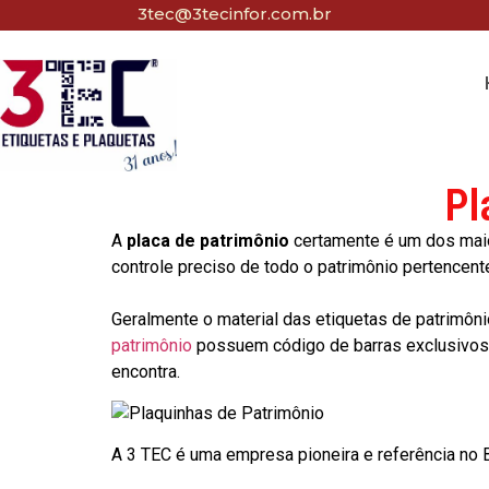
3tec@3tecinfor.com.br
Pl
A
placa de patrimônio
certamente é um dos maio
controle preciso de todo o patrimônio pertencent
Geralmente o material das etiquetas de patrimôni
patrimônio
possuem código de barras exclusivos p
encontra.
A 3 TEC é uma empresa pioneira e referência no Br