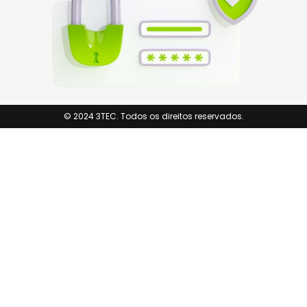
© 2024 3TEC. Todos os direitos reservados.