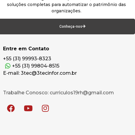
soluções completas para automatizar o patrimônio das
organizações.
Conheça-nos
Entre em Contato
+55 (31) 99993-8323
+55 (31) 99804-8515
E-mail: 3tec@3tecinfor.com.br
Trabalhe Conosco: curriculos19rh@gmail.com