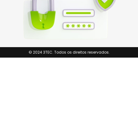
© 2024 3TEC. Todos os direitos reservados.