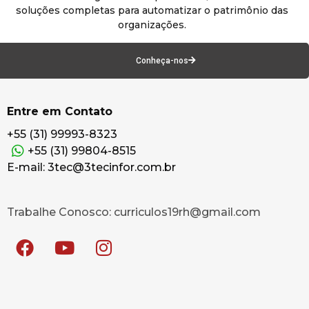
soluções completas para automatizar o patrimônio das
organizações.
Conheça-nos
Entre em Contato
+55 (31) 99993-8323
+55 (31) 99804-8515
E-mail: 3tec@3tecinfor.com.br
Trabalhe Conosco: curriculos19rh@gmail.com