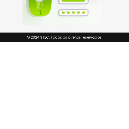
© 2024 3TEC. Todos os direitos reservados.