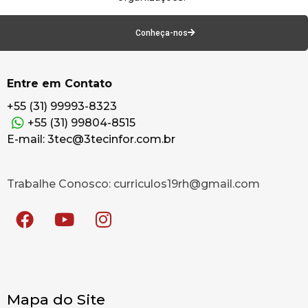
Conheça-nos
Entre em Contato
+55 (31) 99993-8323
+55 (31) 99804-8515
E-mail: 3tec@3tecinfor.com.br
Trabalhe Conosco: curriculos19rh@gmail.com
Mapa do Site