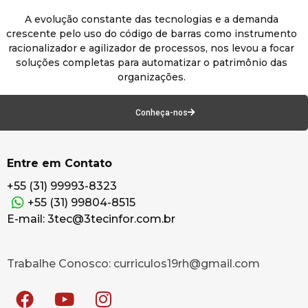
A evolução constante das tecnologias e a demanda
crescente pelo uso do código de barras como instrumento
racionalizador e agilizador de processos, nos levou a focar
soluções completas para automatizar o patrimônio das
organizações.
Conheça-nos
Entre em Contato
+55 (31) 99993-8323
+55 (31) 99804-8515
E-mail: 3tec@3tecinfor.com.br
Trabalhe Conosco: curriculos19rh@gmail.com