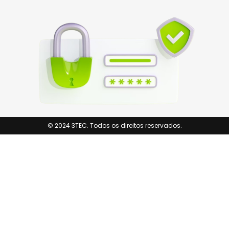
© 2024 3TEC. Todos os direitos reservados.