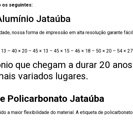
 os seguintes:
Alumínio Jataúba
ade, nossa forma de impressão em alta resolução garante fácil i
13 – 40 × 20 – 45 × 13 – 45 × 15 – 46 × 18 – 50 × 20 – 54 × 27
nio que chegam a durar 20 anos
ais variados lugares.
de Policarbonato Jataúba
ido a maior flexibilidade do material. A etiqueta de policarbona