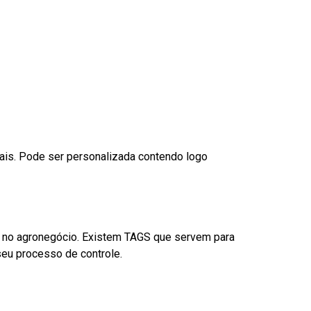
nais. Pode ser personalizada contendo logo
é no agronegócio. Existem TAGS que servem para
eu processo de controle.