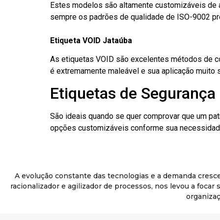
Estes modelos são altamente customizáveis de a
sempre os padrões de qualidade de ISO-9002 pr
Etiqueta VOID Jataúba
As etiquetas VOID são excelentes métodos de cont
é extremamente maleável e sua aplicação muito 
Etiquetas de Segurança 
São ideais quando se quer comprovar que um pat
opções customizáveis conforme sua necessidade
A evolução constante das tecnologias e a demanda cresc
racionalizador e agilizador de processos, nos levou a foca
organizaç