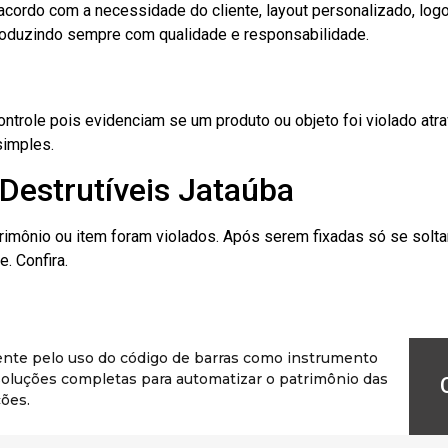
cordo com a necessidade do cliente, layout personalizado, lo
oduzindo sempre com qualidade e responsabilidade.
role pois evidenciam se um produto ou objeto foi violado atrav
simples.
Destrutíveis Jataúba
rimônio ou item foram violados. Após serem fixadas só se solt
. Confira.
ente pelo uso do código de barras como instrumento
r soluções completas para automatizar o patrimônio das
ões.