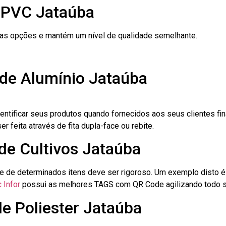
 PVC Jataúba
ras opções e mantém um nível de qualidade semelhante.
 de Alumínio Jataúba
dentificar seus produtos quando fornecidos aos seus clientes fi
r feita através de fita dupla-face ou rebite.
 de Cultivos Jataúba
le de determinados itens deve ser rigoroso. Um exemplo disto 
 Infor
possui as melhores TAGS com QR Code agilizando todo s
de Poliester Jataúba