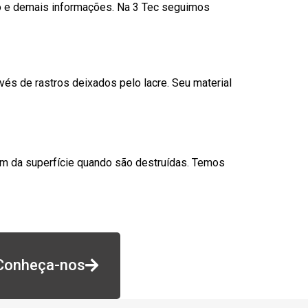
go e demais informações. Na 3 Tec seguimos
és de rastros deixados pelo lacre. Seu material
am da superfície quando são destruídas. Temos
Conheça-nos