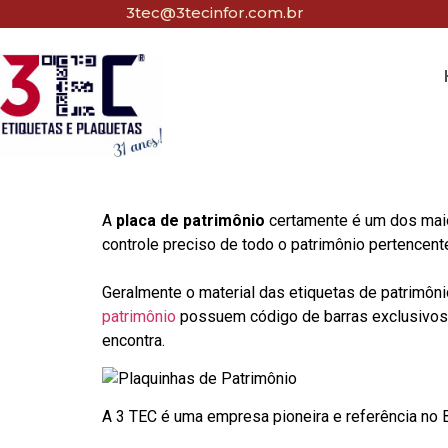
3tec@3tecinfor.com.br
A
placa de patrimônio
certamente é um dos maio
controle preciso de todo o patrimônio pertencent
Geralmente o material das etiquetas de patrimôni
patrimônio
possuem código de barras exclusivos p
encontra.
A 3 TEC é uma empresa pioneira e referência no Br