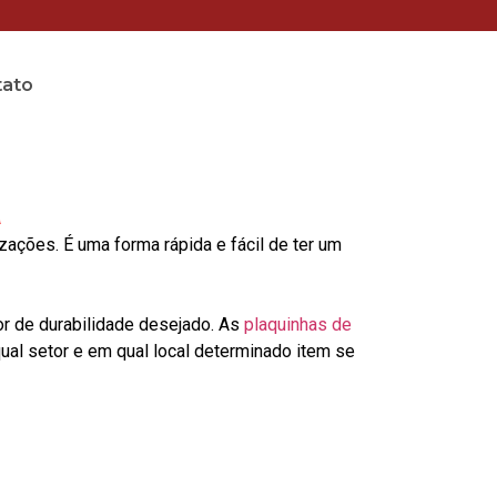
tato
a
ções. É uma forma rápida e fácil de ter um
or de durabilidade desejado. As
plaquinhas de
al setor e em qual local determinado item se