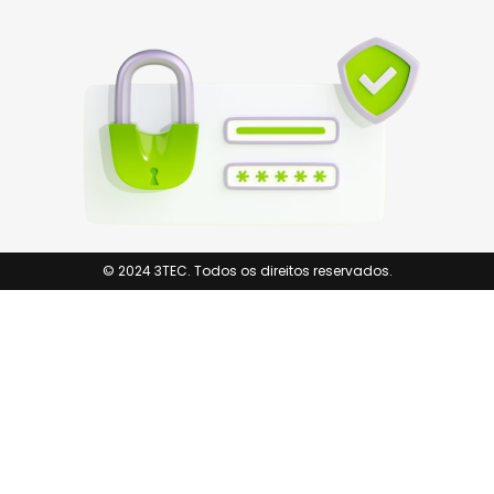
© 2024 3TEC. Todos os direitos reservados.