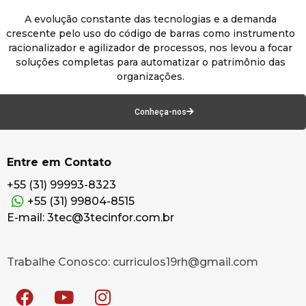
A evolução constante das tecnologias e a demanda
crescente pelo uso do código de barras como instrumento
racionalizador e agilizador de processos, nos levou a focar
soluções completas para automatizar o patrimônio das
organizações.
Conheça-nos
Entre em Contato
+55 (31) 99993-8323
+55 (31) 99804-8515
E-mail: 3tec@3tecinfor.com.br
Trabalhe Conosco: curriculos19rh@gmail.com