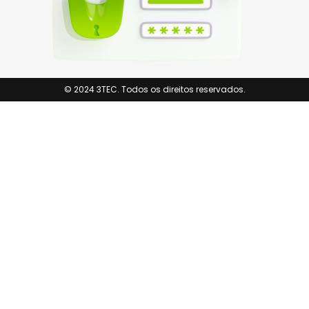
© 2024 3TEC. Todos os direitos reservados.