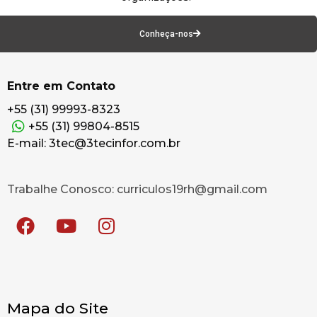
Conheça-nos
Entre em Contato
+55 (31) 99993-8323
+55 (31) 99804-8515
E-mail: 3tec@3tecinfor.com.br
Trabalhe Conosco: curriculos19rh@gmail.com
Mapa do Site